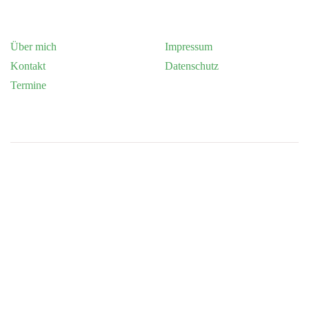
Über mich
Impressum
Kontakt
Datenschutz
Termine