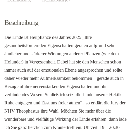
Beschreibung
Die Linde ist Heilpflanze des Jahres 2025 „Ihre
gesundheitsfördernden Eigenschaften geraten aufgrund sehr
ähnlicher und stärkerer Wirkungen anderer Pflanzen (wie dem
Holunder) in Vergessenheit. Dabei hat sie den Menschen schon
immer auch auf der emotionalen Ebene angesprochen und sollte
daher wieder mehr Aufmerksamkeit bekommen – gerade auch in
Bezug auf ihre nervenstärkenden Eigenschaften und ihr
verbindendes Wesen. Schließlich setzt die Linde unserer Hektik
Ruhe entgegen und lässt uns freier atmen“ , so erklärt die Jury der
NHV Theophastus ihre Wahl. Möchten Sie mehr über die
wunderbare und vielfältige Wirkung der Linde erfahren, dann lade
ich Sie ganz herzlich zum Kräutertreff ein. Uhrzeit: 19 – 20.30