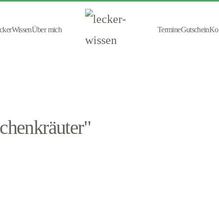
cker
Wissen
Über mich
Termine
Gutschein
Kon
chenkräuter"