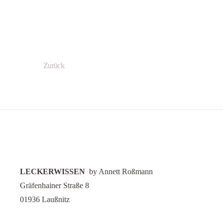
Zurück
LECKERWISSEN
by Annett Roßmann
Gräfenhainer Straße 8
01936 Laußnitz