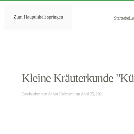
Zum Hauptinhalt springen
Startseite
Le
Kleine Kräuterkunde "Kü
Geschrieben von
Annett Roßmann
am
April 25, 2021
.